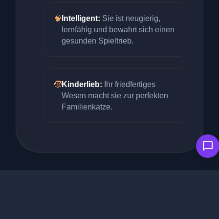
🧠
Intelligent:
Sie ist neugierig,
lernfähig und bewahrt sich einen
gesunden Spieltrieb.
🧒
Kinderlieb:
Ihr friedfertiges
Wesen macht sie zur perfekten
Familienkatze.
Haltung & Pflege: Natürlicher
Glanz mit System
Die Deutsche Langhaarkatze ist eine