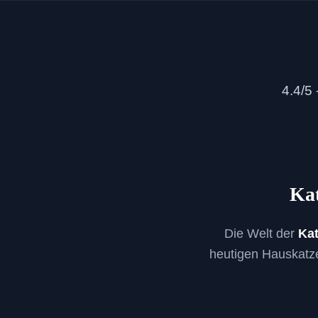
4.4/5 
Ka
Die Welt der
Ka
heutigen Hauskatzen