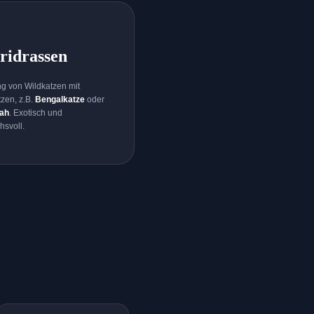
ridrassen
g von Wildkatzen mit
zen, z.B.
Bengalkatze
oder
ah
. Exotisch und
hsvoll.