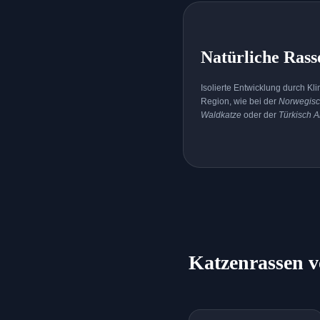
Natürliche Rass
Isolierte Entwicklung durch Kl
Region, wie bei der
Norwegis
Waldkatze
oder der
Türkisch 
Katzenrassen v