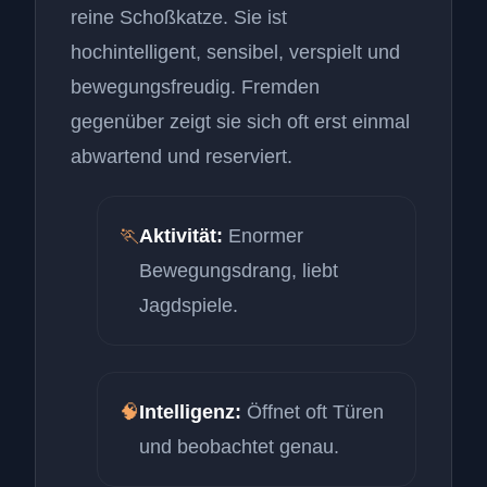
reine Schoßkatze. Sie ist
hochintelligent, sensibel, verspielt und
bewegungsfreudig. Fremden
gegenüber zeigt sie sich oft erst einmal
abwartend und reserviert.
🏃
Aktivität:
Enormer
Bewegungsdrang, liebt
Jagdspiele.
🧠
Intelligenz:
Öffnet oft Türen
und beobachtet genau.