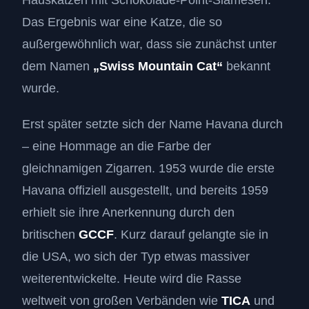
Hauskatzen mit Schokolade-Point-Siamesen.
Das Ergebnis war eine Katze, die so
außergewöhnlich war, dass sie zunächst unter
dem Namen
„Swiss Mountain Cat“
bekannt
wurde.
Erst später setzte sich der Name Havana durch
– eine Hommage an die Farbe der
gleichnamigen Zigarren. 1953 wurde die erste
Havana offiziell ausgestellt, und bereits 1959
erhielt sie ihre Anerkennung durch den
britischen
GCCF
. Kurz darauf gelangte sie in
die USA, wo sich der Typ etwas massiver
weiterentwickelte. Heute wird die Rasse
weltweit von großen Verbänden wie
TICA
und