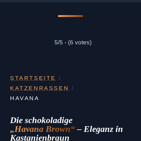
5/5 - (6 votes)
STARTSEITE
/
KATZENRASSEN
/
HAVANA
Die schokoladige
„Havana Brown“
– Eleganz in
Kastanienbraun