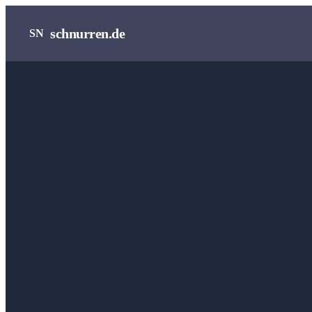
schnurren.de
SN