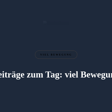
VIEL BEWEGUNG
eiträge zum Tag: viel Bewegu