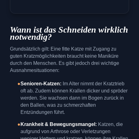
Wann ist das Schneiden wirklich
notwendig?
Grundsätzlich gilt: Eine fitte Katze mit Zugang zu
guten Kratzmöglichkeiten braucht keine Maniküre
durch den Menschen. Es gibt jedoch drei wichtige
Ausnahmesituationen:
●
Senioren-Katzen:
Im Alter nimmt der Kratztrieb
oft ab. Zudem können Krallen dicker und spröder
werden. Sie wachsen dann im Bogen zurück in
den Ballen, was zu schmerzhaften
Entzündungen führt.
●
Krankheit & Bewegungsmangel:
Katzen, die
aufgrund von Arthrose oder Verletzungen
weniger klettern und kratzen, können ihre Krallen